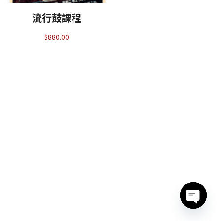
流行鼓課程
$
880.00
Open c